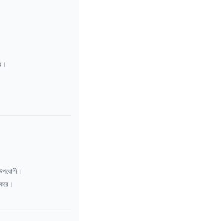
রে।
্য উপযোগী।
য করে।