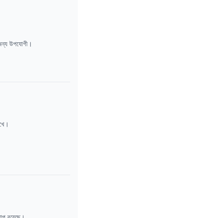
র জন্য উপযোগী।
াখে।
যাপ রয়েছে।