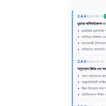
2.4.4
2026-06-12
চূড়ান্ত অপ্টিমাইজেশন ও ব
bh999 প্ল্যাটফর্মের 
সামগ্রিক কর্মক্ষমতা এ
ব্যবহারকারী ইন্টারফেস
ভবিষ্যতের আপডেটের জন
2.4.0
2026-05-15
অনুসন্ধান ফিল্টার এবং অ্য
অ্যাপ অনুসন্ধানের জন্
অ্যাক্সেসিবিলিটি বৈশি
স্ক্রিন রিডারদের জন্য
অ্যাপ্লিকেশন শর্টকাট 