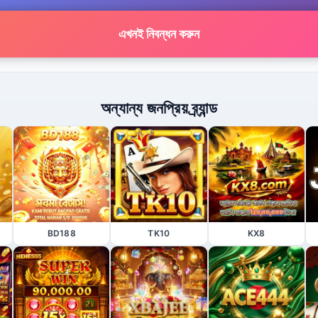
এখনই নিবন্ধন করুন
অন্যান্য জনপ্রিয় ব্র্যান্ড
BD188
TK10
KX8