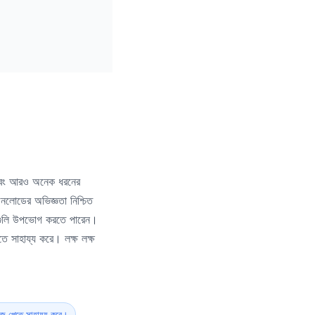
া এবং আরও অনেক ধরনের
উনলোডের অভিজ্ঞতা নিশ্চিত
ট্যগুলি উপভোগ করতে পারেন।
ে সাহায্য করে। লক্ষ লক্ষ
ুঁজে পেতে সাহায্য করে।