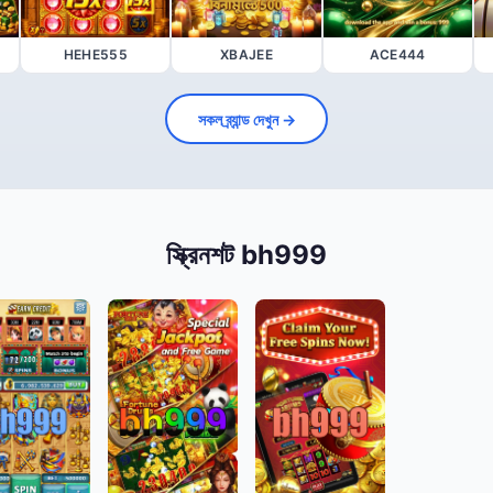
HEHE555
XBAJEE
ACE444
সকল ব্র্যান্ড দেখুন →
স্ক্রিনশট bh999