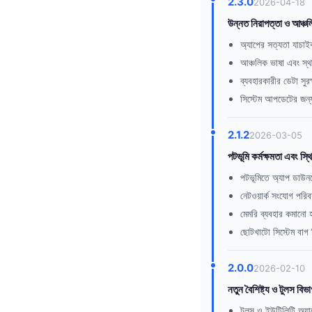
2.3.0
2026-04-18
উন্নত নিরাপত্তা ও আঞ্চলি
অ্যাপের সত্যতা যাচাই
আঞ্চলিক ভাষা এবং স্থা
ব্যবহারকারীর ডেটা সু
সিস্টেম আপডেটের জন্য স
2.1.2
2026-03-05
পটভূমি কর্মক্ষমতা এবং স্
পটভূমিতে অ্যাপ ডাউনল
নেটওয়ার্ক সংযোগ পরি
মেমরি ব্যবহার কমানো হ
ছোটখাটো সিস্টেম বাগ ফ
2.0.0
2026-02-10
নতুন বৈশিষ্ট্য ও টুলস বিভ
টুলস ও ইউটিলিটি অ্যা