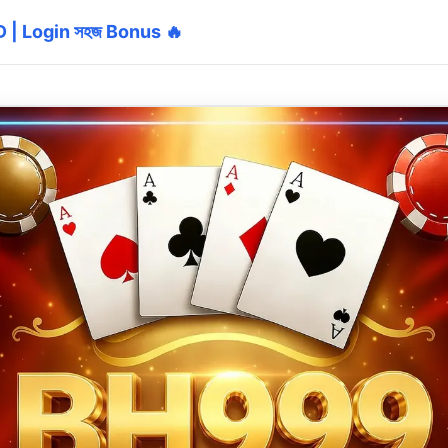
| Login সহজ Bonus 🔥