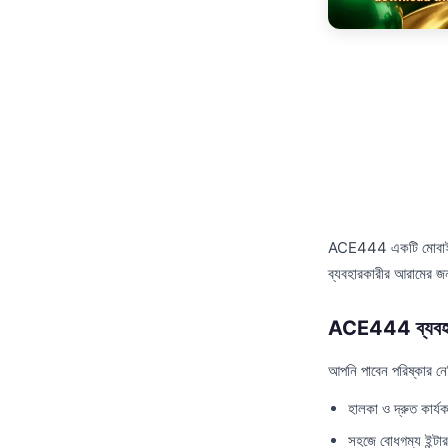
ACE444 একটি মোবাইল অ্
ব্যবহারকারীর আরামের জ
ACE444 ব্যবহার
আপনি পাবেন পরিষ্কার ন
হালকা ও দ্রুত কার্যক
সহজে বোধগম্য ইন্টা