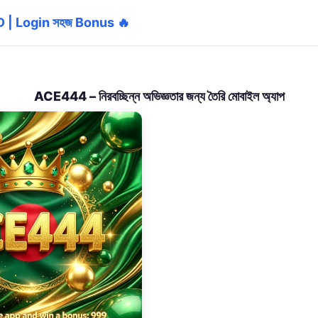
| Login সহজ Bonus 🔥
ACE444 – নিরবচ্ছিন্ন অভিজ্ঞতার জন্য তৈরি মোবাইল অ্যাপ