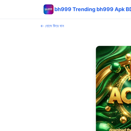
bh999 Trending bh999 Apk BD 
← হোমে ফিরে যান