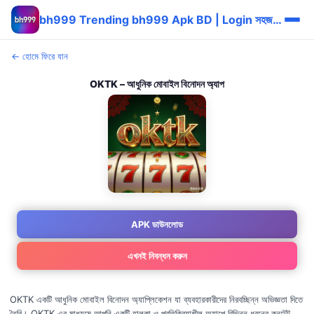
bh999 Trending bh999 Apk BD | Login সহজ Bonus 🔥
← হোমে ফিরে যান
OKTK – আধুনিক মোবাইল বিনোদন অ্যাপ
APK ডাউনলোড
এখনই নিবন্ধন করুন
OKTK একটি আধুনিক মোবাইল বিনোদন অ্যাপ্লিকেশন যা ব্যবহারকারীদের নিরবচ্ছিন্ন অভিজ্ঞতা দিতে
তৈরি। OKTK এর মাধ্যমে আপনি একটি হালকা ও প্রতিক্রিয়াশীল অ্যাপে বিভিন্ন ধরনের কনটেন্ট